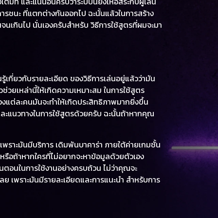
มที่ และแน่นอนครับว่าระบบนี้ยังให้อิสระกับผู้เล่น
าการชนะ ที่แตกต่างกันออกไป ฉะนั้นแล้วในการสร้าง
อนจนเกินไป นั่นเองครับสำหรับ วิธีการใช้สูตรที่ผมจะมา
้เกี่ยวกับรายละเอียด ของวิธีการเล่นอยู่แล้วว่ามัน
กวช่วยเหล่านี้ให้เกิดความเหมาะสม ในการใช้สูตร
องแต่ละคนมันจะทำให้เกิดประสิทธิภาพมากยิ่งขึ้น
และแนวทางในการใช้สูตรด้วยครับ ฉะนั้นถ้าหากคุณ
ราะมันมีบริการ เดิมพันบาคาร่า ภายใต้ค่ายเกมชั้น
หรือถ้าหากใครที่ไม่อยากจะหาข้อมูลด้วยตัวเอง
ั้นตอนในการใช้งานอย่างครบถ้วน ไม่ว่าคุณจะ
เลย เพราะมันมีรายละเอียดและการแนะนำ สำหรับการ