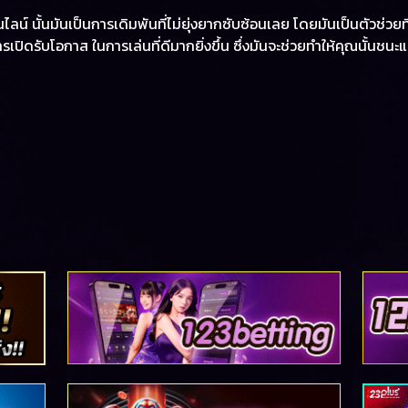
ลน์ นั้นมันเป็นการเดิมพันที่ไม่ยุ่งยากซับซ้อนเลย โดยมันเป็นตัวช่วยที่
เปิดรับโอกาส ในการเล่นที่ดีมากยิ่งขึ้น ซึ่งมันจะช่วยทำให้คุณนั้น