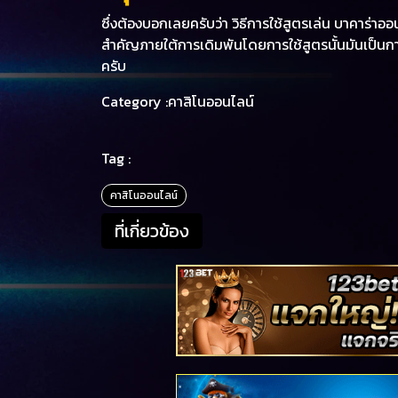
ซึ่งต้องบอกเลยครับว่า วิธีการใช้สูตรเล่น บาคาร่าออนไ
สำคัญภายใต้การเดิมพันโดยการใช้สูตรนั้นมันเป็นการ
ครับ
Category :
คาสิโนออนไลน์
Tag :
คาสิโนออนไลน์
ที่เกี่ยวข้อง