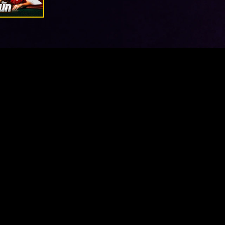
3FOX
ทางเข้า
สิโนสด
สมัคร
็อตออนไลน์
ลิ้งรับทรัพย์
มพันกีฬา
ติดต่อ
ยออนไลน์