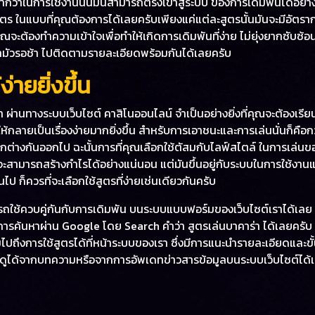
จากว่าในการใช้งานนั้นมันสามารถตรงเข้าสู่ระบบ ของการเดิมพันได้อย่างเต็
้สูตร ในแบบที่คุณต้องการได้เลยครับเพียงแค่แต่ละสูตรนั้นมันจะมีอัตร
่คุณจะต้องทำความเข้าใจเพื่อทำให้เกิดการเดิมพันที่ง่าย ไม่ยุ่งยากซับซ้
ย่ามัวรอช้า ไปติดตามรายละเอียดพร้อมกันได้เลยครับ
ง่ายยิ่งขึ้น
 ผ่านทางระบบเว็บไซต์ คาสิโนออนไลน์ จำเป็นอย่างยิ่งที่คุณจะต้องเรียนรู
ให้กลายเป็นเรื่องง่ายมากยิ่งขึ้น สำหรับการเอาชนะและการเล่นนั่นก็คือ
ตกต่างกันออกไป ฉะนั้นการที่คุณเลือกใช้ตัสมกับไลฟ์สไตล์ ในการเล่นข
ะสามารถสร้างกำไรได้อย่างแน่นอน แต่มันขึ้นอยู่กับระบบในการใช้งาน
ไป ก็ควรที่จะเลือกใช้สูตรที่ง่ายเช่นเดียวกันครับ
ถใช้ควบคู่กันกับการเดิมพัน บนระบบแบบฟอร์มของเว็บไซต์เราได้เลย เพ
การค้นหาผ่าน Google โดย Search คำว่า สูตรเล่นบาคาร่า ได้เลยครับ 
ปถึงการใช้สูตรได้ที่หน้าระบบของเรา ซึ่งมีการแนะนำรายละเอียดและข
ะดูได้จากบทความหรือจากการอัพเดทข่าวสารข้อมูลบนระบบเว็บไซต์ได้