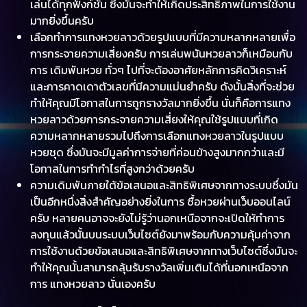
เล่นได้ทุกฟังก์ชัน ซึ่งมันจะทำให้เกิดประสิทธิภาพในการใช้งาน
มากยิ่งขึ้นครับ
เลือกทำการแทงหวยลาวด้วยรูปแบบที่มีความหลากหลายเพื่อ
การกระจายความเสี่ยงครับ การเล่นพนันหวยลาวก็เหมือนกับ
การ เดิมพันหวย ทั่วๆ ไปที่จะต้องอาศัยหลักการคิดวิเคราะห์
และการคาดเดาตัวเลขที่มีความแม่นยำครับ ดังนั้นสิ่งที่จะช่วย
ทำให้คุณมีโอกาสในการถูกรางวัลมากยิ่งขึ้น นั่นก็คือการแทง
หวยลาวด้วยการกระจายความเสี่ยงให้คุณใช้รูปแบบที่เกิด
ความหลากหลายรวมไปถึงการเลือกแทงหวยลาวในรูปแบบ
หวยชุด ซึ่งมันจะมีมูลค่าการจ่ายที่ค่อนข้างสูงมากกว่าและมี
โอกาสในการทำกำไรที่สูงกว่าด้วยครับ
ความเดิมพันภายใต้ข้อเสนอและสิทธิพิเศษจากทางระบบซึ่งมัน
เป็นอีกหนึ่งสิ่งสำคัญอย่างยิ่งในการ ซื้อหวยผ่านเว็บออนไลน์
ครับ หลายคนอาจจะยังไม่รู้ว่านอกเหนือจากจะเปิดให้ทำการ
ลงทุนแล้วนั้นบนระบบเว็บไซต์ยังมาพร้อมกับความคุ้มค่าจาก
การใช้งานด้วยข้อเสนอและสิทธิพิเศษจากทางเว็บไซต์ซึ่งมันจะ
ทำให้คุณนั้นสามารถลุ้นรับรางวัลเพิ่มเติมได้ที่นอกเหนือจาก
การ แทงหวยลาว นั่นเองครับ