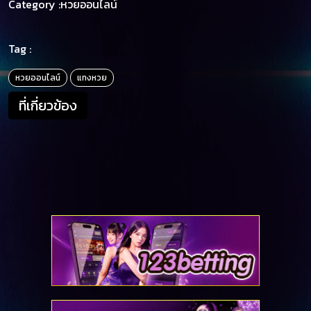
Category :
หวยออนไลน์
Tag :
หวยออนไลน์
แทงหวย
ที่เกี่ยวข้อง