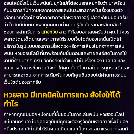
ออนไลน์ซึ่งเป็นเว็บพนันในยุคใหม่ที่ต้องบอกเลยครับว่า มาพร้อม
กับบริการที่มีความหลากหลายและมีประสิทธิภาพในเรื่องของตัว
เลือกมากที่สุดใครที่คิดอยากจะซื้อหวยลาวอยู่แล้วล่ะก็แน่นอนครับ
ว่า ในวันนี้นั้นผมจะพาทุกคนมาทำความรู้จักกับรายละเอียดอีก 1
ช่องทางสำหรับการ
แทงหวย
ลาว ที่ต้องบอกเลยครับว่า คุณไม่ควร
พลาดโดยเด็ดขาดเพราะภายใต้ระบบเว็บไซต์ของเรานั้นเปิดให้
บริการในรูปแบบของการเสี่ยงดวงหรือการเสี่ยงโชคจากการเล่น
พนัน หวยออนไลน์ ที่มาพร้อมกับขั้นตอนและรายละเอียดในการใช้
งานที่ง่ายมากๆ ครับ อีกทั้งยังมีคำแนะนำในเรื่องของ เทคนิค และ
แนวทาง ในการซื้อหวยที่จะทำให้คุณนั้นมีโอกาสในการถูกรางวัลและ
สามารถเอาชนะจากการเดิมพันหวยที่คุณชื่นชอบได้ผ่านทางระบบ
เว็บไซต์ของเราครับ
หวยลาว มีเทคนิคในการแทง ยังไงให้ได้
กำไร
ถ้าหากคุณเป็นอีกหนึ่งคนที่ชื่นชอบในการเล่นพนัน หวยออนไลน์
แน่นอนครับว่า ในยุคปัจจุบันนี้คุณจะต้องรู้จักกับหวยลาวซึ่งเป็นอีก
หนึ่งประเภทที่กำลังได้รับความนิยมและเป็นกระแสมาแรงมากเลยที