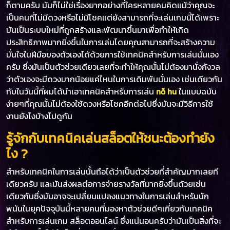
ก็ตามครับ มันก็ไม่ใช่เรื่องยากอย่างที่ใครหลายคนคิดแม้ว่าคุณจะ
เป็นคนที่ไม่มีดวงหรือไม่มีโชคแต่ยังสามารถที่จะเล่นเกมนี้ได้เพราะ
มันเป็นระบบใหม่ที่ถูกสร้างและพัฒนาขึ้นมาเพื่อทำให้เกิด
ประสิทธิภาพมากยิ่งขึ้นในการเล่นโดยคุณสามารถที่จะสร้างความ
มั่นใจในฝีมือของตัวเองได้ด้วยการใช้เทคนิคสำหรับการเล่นนั่นเอง
ครับ ซึ่งมันเป็นตัวช่วยเดียวเลยที่จะทำให้คุณนั้นไม่ต้องมานั่งกังวล
ว่าตัวเองจะมีดวงมากน้อยแค่ไหนในการเดิมพันนั่นเอง เช่นเดียวกัน
กับในวันนี้ที่ผมได้นำเอาเทคนิคสำหรับการเล่น
nỗ hu
ในแบบฉบับ
ง่ายๆที่คุณนั้นไม่ต้องใช้ดวงหรือโชคอีกต่อไปซึ่งมันจะมีวิธีการใช้
งานยังไงบ้างไปดูกัน
รู้จักกับเทคนิคเล่นสล็อตให้ชนะต้องทำยัง
ไง ?
สำหรับเทคนิคในการเล่นนั้นถือได้ว่าเป็นตัวช่วยที่สำคัญมากเลยที
เดียวครับ และมันส่งผลต่อการจ่ายรางวัลที่มากยิ่งขึ้นด้วยเช่น
เดียวกันซึ่งมันอาจจะเปลี่ยนแปลงแนวทางในการเล่นสำหรับนัก
พนันในยุคปัจจุบันนี้หลายคนที่มองหาตัวช่วยดีๆเกี่ยวกับเทคนิค
สำหรับการเล่นเกม สล็อตออนไลน์ ซึ่งแน่นอนครับว่ามันเป็นสิ่งที่จะ