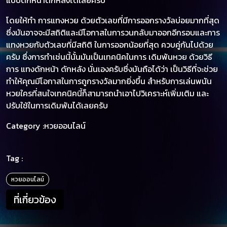
โดยให้ทำ การแทงหวย ด้วยตัวเลขที่มีการออกรางวัลบ่อยมากที่สุด
ซึ่งมันอาจจะมีสถิติและมีโอกาสในการวนกลับมาออกอีกรอบและการ
แทงหวยกับตัวเลขที่มีสถิติ ในการออกน้อยที่สุด ควบคู่กันไปด้วย
ครับ ซึ่งการทำเช่นนี้นั้นมันเป็นเทคนิคในการ เดิมพันหวย ด้วยวิธี
การ แทงดักหน้า ดักหลัง นั่นเองครับซึ่งมันถือได้ว่า เป็นวิธีที่จะช่วย
ทำให้คุณมีโอกาสในการถูกรางวัลมากยิ่งขึ้น สำหรับการเล่นพนัน
หวยใครที่สนใจเทคนิคนี้ก็สามารถนำเอาไปวิเคราะห์เพิ่มเติม และ
ปรับใช้ในการเดิมพันได้เลยครับ
Category :
หวยออนไลน์
Tag :
หวยออนไลน์
ที่เกี่ยวข้อง