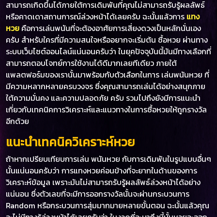
สามารถเกิดขึ้นได้ภายใต้การเดิมพันที่คุณไม่สามารถรับรู้ผลลัพธ์
หรือคาดเดาสถานการณ์ล่วงหน้าได้เลยครับ ฉะนั้นแล้วการ
แทง
หวย
คือการเล่นพนันที่จะต้องอาศัยการเสี่ยงดวงเป็นหลักนั่นเอง
ครับ สำหรับใครที่มีความสนใจหรืออยากจะเริ่มต้น ซื้อหวย ผ่านทาง
ระบบเว็บไซต์ออนไลน์แน่นอนครับว่า ในยุคปัจจุบันนี้มันมีทางเลือกที่
สามารถตอบโจทย์การใช้งานได้ดีมากเลยทีเดียว ภายใต้
แพลตฟอร์มของเรานั้นมาพร้อมกับตัวเลือกในการ เล่นพนันหวย ที่
มีความหลากหลายครบวงจร ซึ่งคุณสามารถเล่นได้อย่างสนุกภาย
ใต้ความมั่นคง และความปลอดภัย ครับ รวมไปถึงยังมีการแนะนำ
เกี่ยวกับเทคนิคการวิเคราะห์และแนวทางในการซื้อหวยให้ถูกรางวัล
อีกด้วย
แนะนำเทคนิควิเคราะห์หวย
ถ้าหากเปรียบเทียบการเล่น พนันหวย กับการเดิมพันในรูปแบบอื่นๆ
นั้นแน่นอนครับว่า การแทงหวยค่อนข้างที่จะยากในด้านของการ
วิเคราะห์ข้อมูล เพราะมันไม่สามารถรับรู้ผลลัพธ์ล่วงหน้าได้อย่าง
แน่นอน ซึ่งตัวเลขที่จะมีการออกรางวัลนั้นจะผ่านกระบวนการ
Random หรือกระบวนการสุ่มมากมายหลายขั้นตอน ฉะนั้นแล้วคุณ
จะไม่มีทางรู้ล่วงหน้าได้เลยครับว่า ในงวดที่จะมาถึงนี้นั้นหวยจะออก