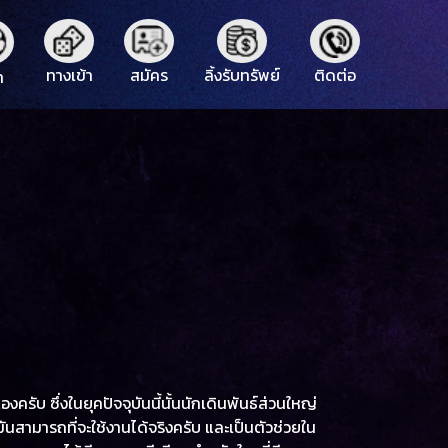
ทางเข้า
สมัคร
ลิ้งรับทรัพย์
ติดต่อ
า
องครับ ซึ่งในยุคปัจจุบันนี้นั้นนักเดินพันธ์ส่วนใหญ่
ันสามารถที่จะใช้งานได้จริงครับ และเป็นตัวช่วยใน