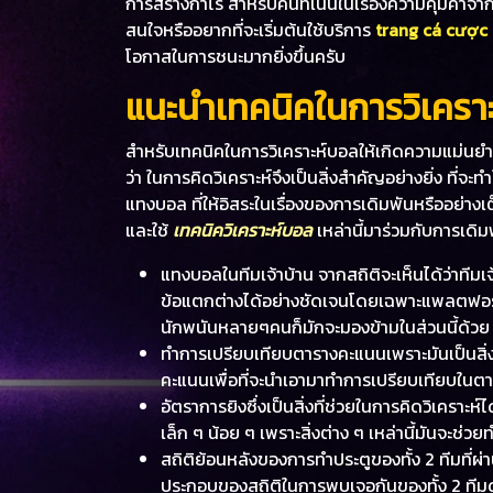
การสร้างกำไร สำหรับคนที่เน้นในเรื่องความคุ้มค่าจ
สนใจหรืออยากที่จะเริ่มต้นใช้บริการ
trang cá cược
โอกาสในการชนะมากยิ่งขึ้นครับ
แนะนำเทคนิคในการวิเครา
สำหรับเทคนิคในการวิเคราะห์บอลให้เกิดความแม่นยำ
ว่า ในการคิดวิเคราะห์จึงเป็นสิ่งสำคัญอย่างยิ่ง ที่
แทงบอล ที่ให้อิสระในเรื่องของการเดิมพันหรืออย่าง
และใช้
เทคนิควิเคราะห์บอล
เหล่านี้มาร่วมกับการเด
แทงบอลในทีมเจ้าบ้าน จากสถิติจะเห็นได้ว่าทีมเ
ข้อแตกต่างได้อย่างชัดเจนโดยเฉพาะแพลตฟอร์มใ
นักพนันหลายๆคนก็มักจะมองข้ามในส่วนนี้ด้ว
ทำการเปรียบเทียบตารางคะแนนเพราะมันเป็นสิ่งเด
คะแนนเพื่อที่จะนำเอามาทำการเปรียบเทียบในตา
อัตราการยิงซึ่งเป็นสิ่งที่ช่วยในการคิดวิเครา
เล็ก ๆ น้อย ๆ เพราะสิ่งต่าง ๆ เหล่านี้มันจะช่
สถิติย้อนหลังของการทำประตูของทั้ง 2 ทีมที่ผ่า
ประกอบของสถิติในการพบเจอกันของทั้ง 2 ทีมด้ว