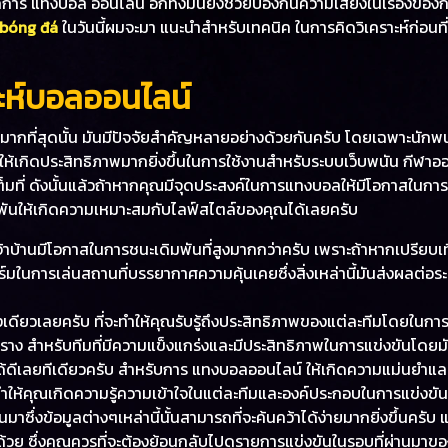
ากการ แทงบอล ออนไลน์ อีกทั้งมันยังช่วยป้องกันความเสี่ยงในเรื่องของ
 bóng đá
ในวันนี้ผมจะมา แนะนำสำหรับเทคนิค ในการคิดวิเคราะห์ก่อนที่จ
ะห์บอลออนไลน์
มากที่สุดนั้น มันมีปัจจัยสำคัญหลายอย่างด้วยกันครับ โดยเฉพาะนักพ
จะทำให้เกิดประสิทธิภาพมากยิ่งขึ้นในการใช้งานสำหรับระบบเว็บพนัน กีฬา
เต็มที่ ดังนั้นแล้วถ้าหากคุณมีจุดประสงค์ในการแทงบอลให้มีโอกาสในการ
ิมพันให้เกิดความเหมาะสมกับไลฟ์สไตล์ของคุณได้เลยครับ
จ้าบ้านมีโอกาสในการชนะเดิมพันที่สูงมากกว่าครับ เพราะถ้าหากเปรียบเท
นการเล่นสถานที่บรรยากาศความคุ้นเคยซึ่งสิ่งเหล่านี้มันส่งผลต่อระบ
ย
ียวเลยครับ ที่จะทำให้คุณรับรู้ถึงประสิทธิภาพของแต่ละทีมโดยในการแข
ราง สำหรับทีมที่มีความแข็งแกร่งและมีประสิทธิภาพในการแข่งขันโดย
ะห์ได้ดีเลยทีเดียวครับ สำหรับการ แทงบอลออนไลน์ ให้เกิดความแม่นยำและ
วยทำให้คุณเกิดความรู้ความเข้าใจในแต่ละทีมและองค์ประกอบในการแข่งขันแ
นมาซึ่งข้อมูลต่างๆเหล่านี้นั้นสามารถที่จะค้นคว้าได้ง่ายมากยิ่งขึ้นครั
ย ซึ่งคุณควรที่จะต้องย้อนกลับไปดูรายการแข่งขันในรอบที่ผ่านมาของ