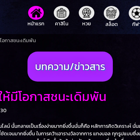
หน้าแรก
คาสิโน
หวย
สล็อต
กีฬ
มีโอกาสชนะเดิมพัน
บทความ/ข่าวสาร
ให้มีโอกาสชนะเดิมพัน
: 30
น์ นั้นกลายเป็นเรื่องง่ายมากยิ่งขึ้นนั่นก็คือ หลักการคิดวิเคราะห์ นั่นเ
ี่ชัดเจนมากยิ่งขึ้น ในการคว้าเอารางวัลจากการ แทงบอล ทุกรูปแบบซึ่งม