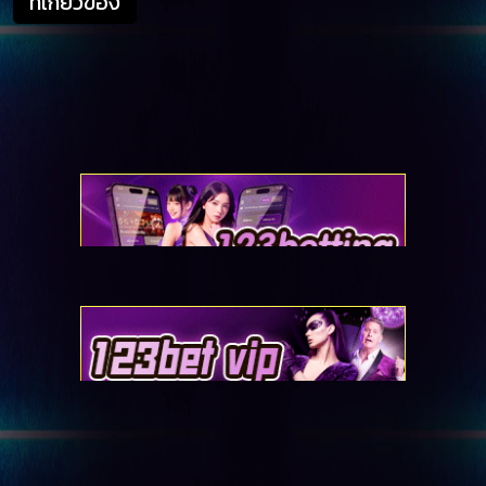
ที่เกี่ยวข้อง