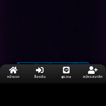
หน้าแรก
ล็อคอิน
@Line
สมัครสมาชิก