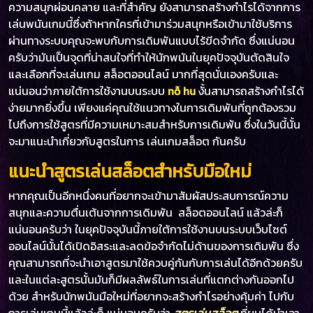
ความสนุกผ่อนคลาย และที่สำคัญ ยังสามารถสร้างกำไรได้จากการ
เล่นพนันเกมนี้ซึ่งถ้าหากใครที่เข้ามาร่วมสนุกหรือเข้ามาใช้บริการ
ผ่านทางระบบคุณจะพบกับการเดิมพันแบบไร้ขีดจำกัด ซึ่งแน่นอน
ครับว่ามันเป็นจุดที่น่าสนใจที่ทำให้นักพนันในยุคปัจจุบันตัดสินใจ
และเลือกที่จะเล่นเกม สล็อตออนไลน์ มากที่สุดนั่นเองครับและ
แน่นอนว่าภายใต้การใช้งานบนระบบ
nỗ hu
งั้นสามารถสร้างกำไรได้
ง่ายมากยิ่งขึ้น เพียงแค่คุณใช้แนวทางในการเดิมพันที่ถูกต้องรวม
ไปถึงการใช้สูตรที่มีความเหมาะสมสำหรับการเดิมพัน ซึ่งในวันนี้นั้น
จะมาแนะนำเกี่ยวกับสูตรในการ เล่นเกมสล็อต กันครับ
แนะนำสูตรเล่นสล็อตสำหรับมือใหม่
หากคุณเป็นอีกหนึ่งคนที่อยากจะเข้ามาสัมผัสประสบการณ์ความ
สนุกและความตื่นเต้นจากการเดิมพัน สล็อตออนไลน์ แล้วล่ะก็
แน่นอนครับว่า ในยุคปัจจุบันนี้ภายใต้การใช้งานบนระบบเว็บไซต์
ออนไลน์นั้นได้เปิดอิสระและลดข้อจำกัดไม่ด้านของการเดิมพัน ซึ่ง
คุณสามารถที่จะนำเอาสูตรมาใช้ควบคู่กันกับการเล่นได้อีกด้วยครับ
และในแต่ละสูตรนั้นมันก็มีผลลัพธ์ในการเล่นที่แตกต่างกันออกไป
ด้วย สำหรับนักพนันมือใหม่ที่อยากจะสร้างกำไรอย่างคุ้มค่า ไปกับ
การเล่นเกมนี้แล้วล่ะก็ แน่นอนครับว่า
สูตรเล่นสล็อต
ที่ผมได้นำเอา