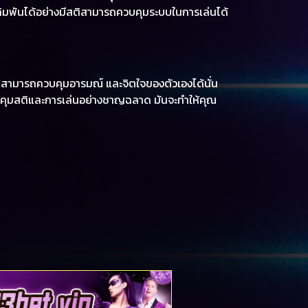
งเดิมพันได้อย่างมีสติสามารถควบคุมระบบในการเล่นได้
อไม่สามารถควบคุมอารมณ์ และจิตใจของตัวเองได้นั่น
วบคุมสติและการเล่นอย่างชาญฉลาด มันจะทำให้คุณ