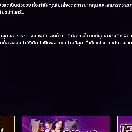
นแล้วแต่เป็นตัวช่วย ที่จะทำให้คุณไม่เสี่ยงต่อการขาดทุน และสามารถวา
ะโยชน์กันครับ
เป็นจุดอ่อนของการเล่นพนันเลยก็ว่า ได้เมื่อไหร่ก็ตามที่คุณขาดสติหรื
็จะส่งผลทำให้เกิดข้อผิดพลาดในท้ายที่สุด ทั้งนั้นแล้วภายใต้การค