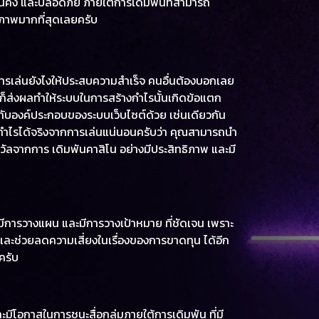
ั่นคง และปลอดภัย ภายใต้การเดิมพันที่สามารถ
ธิภาพมากที่สุดเลยครับ
ธีการเล่นยังไงให้ประสบความสำเร็จ คนอื่นต้องบอกเลย
นก็ส่งผลทำให้ระบบในการสร้างกำไรนั้นเกิดข้อแตก
ู่กับองค์ประกอบของระบบเว็บไซต์ด้วย เช่นเดียวกัน
้างกำไรได้จริงจากการเล่นแน่นอนครับว่า คุณสามารถนำ
างวัลจากการ เดิมพันคาสิโน อย่างมีประสิทธิภาพ และมี
องมีการวางแผน และมีการวางเป้าหมาย ที่ชัดเจน เพราะ
ง และช่วยลดความเสี่ยงในเรื่องของการขาดทุน ได้อีก
ปครับ
ะมีโอกาสในการชนะสื่อกลุ่มภายใต้การเดิมพัน ที่มี