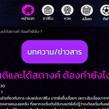
หน้าแรก
คาสิโน
หวย
สล็อต
กีฬ
และได้สตางค์ ต้องทำยังไง ?
บทความ/ข่าวสาร
ีสติและได้สตางค์ ต้องทำยังไ
: 30
สนใจเกี่ยวกับการ เล่นพนันคาสิโน มากยิ่งขึ้นเรื่อยๆ เพราะอันเนื่องมา
กหลายคนเลยครับ ที่อยากจะเริ่มต้นใช้งานแต่ยังไม่รู้ว่าจะต้องเริ่มต้น