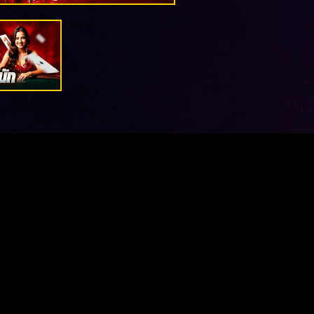
3FOX
ทางเข้า
สิโนสด
สมัคร