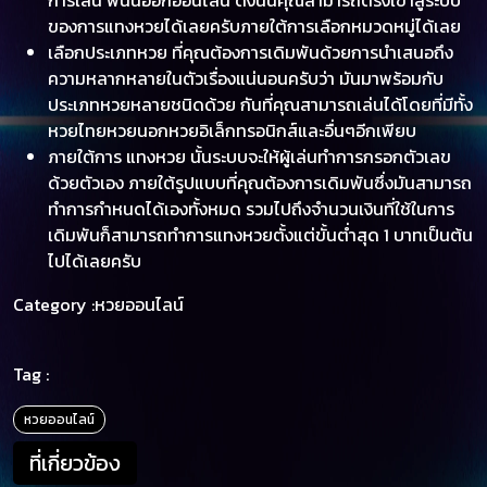
ของการแทงหวยได้เลยครับภายใต้การเลือกหมวดหมู่ได้เลย
เลือกประเภทหวย ที่คุณต้องการเดิมพันด้วยการนำเสนอถึง
ความหลากหลายในตัวเรื่องแน่นอนครับว่า มันมาพร้อมกับ
ประเภทหวยหลายชนิดด้วย กันที่คุณสามารถเล่นได้โดยที่มีทั้ง
หวยไทยหวยนอกหวยอิเล็กทรอนิกส์และอื่นๆอีกเพียบ
ภายใต้การ แทงหวย นั้นระบบจะให้ผู้เล่นทำการกรอกตัวเลข
ด้วยตัวเอง ภายใต้รูปแบบที่คุณต้องการเดิมพันซึ่งมันสามารถ
ทำการกำหนดได้เองทั้งหมด รวมไปถึงจำนวนเงินที่ใช้ในการ
เดิมพันก็สามารถทำการแทงหวยตั้งแต่ขั้นต่ำสุด 1 บาทเป็นต้น
ไปได้เลยครับ
Category :
หวยออนไลน์
Tag :
หวยออนไลน์
ที่เกี่ยวข้อง