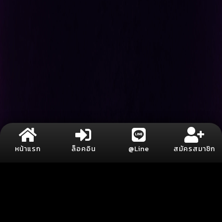
หน้าแรก
ล็อคอิน
@Line
สมัครสมาชิก