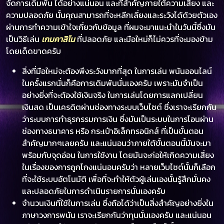
จัดการเดิมพัน ได้อย่างแน่นอน และที่สำคัญภายใต้ความเสี่ยง และ
ความปลอดภัย นั้นคุณสามารถที่จะหลีกเลี่ยงและระวังได้ด้วยตัวเอง
ผ่านการทำความเข้าใจเกี่ยวกับข้อมูล ที่ผมจะมาแนะนำในวันนี้ซึ่งมัน
เป็นวิธีเล่น
เกมคาสิโน
ที่ปลอดภัย และมือใหม่ก็ไม่ควรที่จะมองข้าม
โดยเด็ดขาดครับ
สิ่งที่มือใหม่จะต้องพึงระวังมากที่สุด ในการเล่น พนันออนไลน์
ในครั้งแรกนั่นก็คือการเดิมพันนั่นเองครับ เพราะมันจำเป็น
อย่างยิ่งที่จะต้องใช้เงินจริง ในการเล่นโดยการแลกเปลี่ยน
เงินสด เป็นเครดิตผ่านช่องทางระบบเว็บไซต์ ซึ่งเราจะเรียกกัน
ว่าระบบการทำธุรกรรมการเงิน ซึ่งมันเป็นระบบในการโอนผ่าน
ช่องทางธนาคาร หรือ กระเป๋าอิเล็กทรอนิกส์ ที่เป็นขั้นตอน
สำคัญมากๆเลยครับ และแน่นอนว่าภายใต้ขั้นตอนนี้มันจะมา
พร้อมกับจุดอ่อน ในการใช้งาน โดยมันจะก่อให้เกิดความเสี่ยง
ในเรื่องของการถูกโกงแน่นอนครับว่า หลายเว็บไซต์นั้นก็เลือก
ที่จะใช้ระบบอัตโนมัติ เพื่อที่จะทำให้ตัวผู้เล่นเองนั้นรู้สึกมั่นคง
และปลอดภัยในการดำเนินรายการนั่นเองครับ
จำนวนเงินที่ใช้ในการเล่น ซึ่งถือได้ว่าเป็นสิ่งสำคัญอย่างยิ่งใน
ภาษาวงการพนัน เราจะเรียกกันว่าทุนนั่นเองครับ และแน่นอน