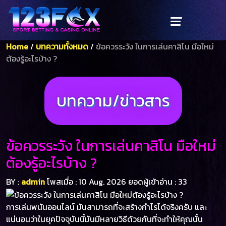
Home
/
บทความทั้งหมด
/
ข้อควรระวัง ในการเล่นคาสิโน มือใหม่
ต้องรู้อะไรบ้าง ?
บทความ/ข่าวสาร
ข้อควรระวัง ในการเล่นคาสิโน มือใหม่
ต้องรู้อะไรบ้าง ?
BY :
admin
โพสเมื่อ : 10 Aug. 2026
ยอดผู้เข้าอ่าน : 33
การเล่นพนันออนไลน์ มันสามารถที่จะสร้างกำไรได้จริงครับ และ
แน่นอนว่าในยุคปัจจุบันนี้มันมีหลายวิธีด้วยกันที่จะทำให้คุณนั้น