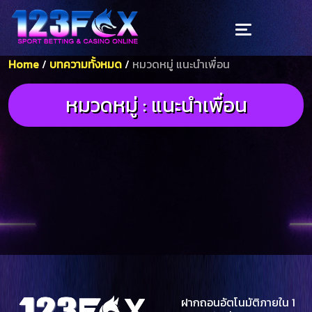
Home
/
บทความทั้งหมด
/
หมวดหมู่ แนะนำเพื่อน
หมวดหมู่ : แนะนำเพื่อน
ฝากถอนอัตโนมัติภายใน 1