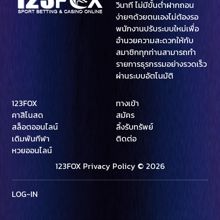
วินาที ไม่มีขั้นต่ำฝากถอน
ง่ายๆด้วยตนเองไม่ต้องรอ
พนักงานปรับระบบใหม่เพื่อ
อำนวยความสะดวกให้กับ
สมาชิกทุกท่านสามารถทำ
รายการธุรกรรมอย่างรวดเร็ว
ผ่านระบบอัตโนมัติ
123FOX
ทางเข้า
คาสิโนสด
สมัคร
สล็อตออนไลน์
ลิ้งรับทรัพย์
เดิมพันกีฬา
ติดต่อ
หวยออนไลน์
123FOX Privacy Policy © 2026
LOG-IN